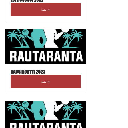
Osta nyt
KAUSIKORTTI 2023
Osta nyt