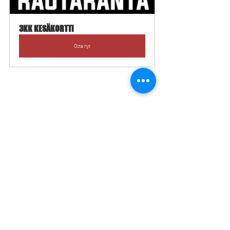
3KK KESÄKORTTI
Osta nyt