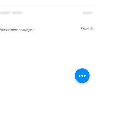
Katso kaikki
Viimeisimmät päivitykset