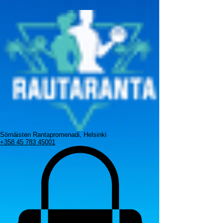
Sörnäisten Rantapromenadi, Helsinki
+358 45 783 45001