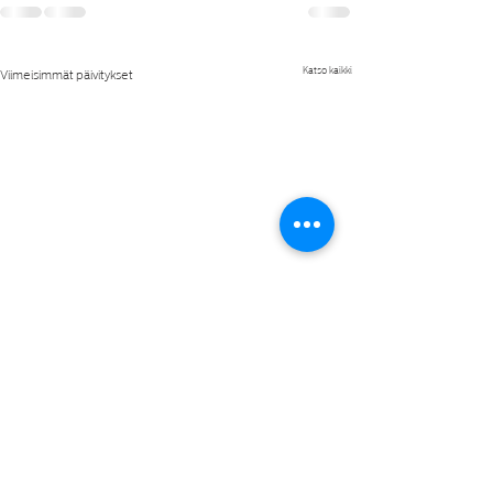
Katso kaikki
Viimeisimmät päivitykset