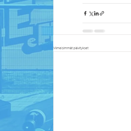
Viimeisimmät päivitykset