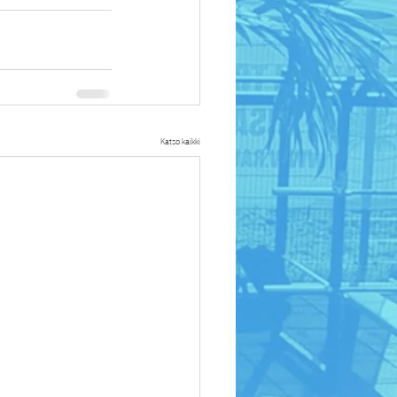
Katso kaikki