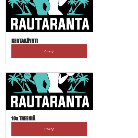
KERTAKÄYNTI
Osta nyt
10x TREENIÄ
Osta nyt