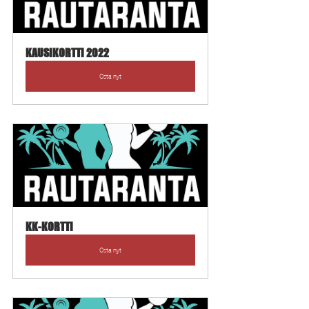
KAUSIKORTTI 2022
Osta nyt
KK-KORTTI
Osta nyt