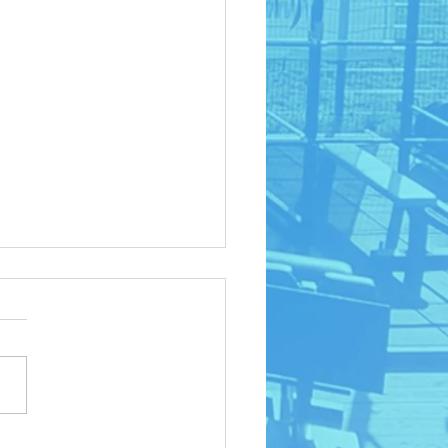
DY-MITTAUS