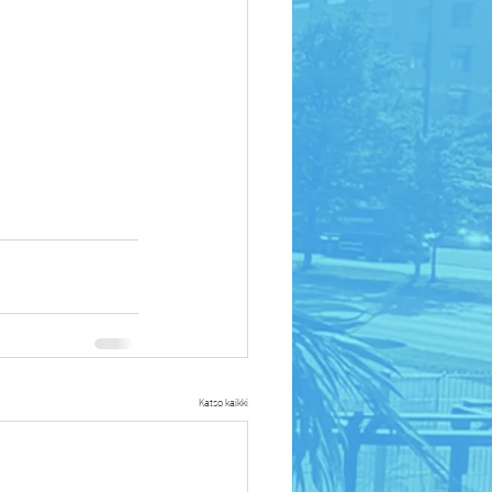
Katso kaikki