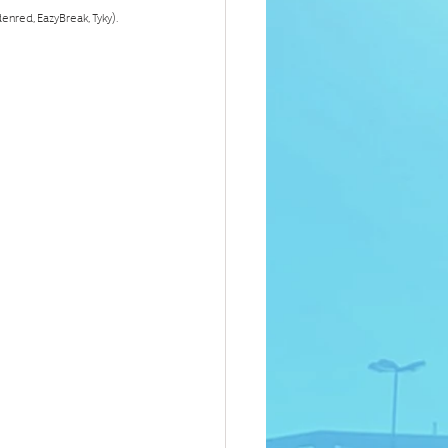
denred, EazyBreak, Tyky).